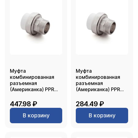
Муфта
Муфта
комбинированная
комбинированная
разъемная
разъемная
(Американка) PPR
(Американка) PPR
наружная резьба
наружная резьба
25х1, белый, RTP
20х 3/4, белый, RTP
447.98 ₽
284.49 ₽
В корзину
В корзину