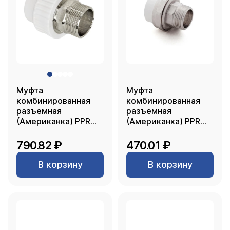
Муфта
Муфта
комбинированная
комбинированная
разъемная
разъемная
(Американка) PPR
(Американка) PPR
наружная резьба
наружная резьба
40х1 1/4, белый, RTP
32х 3/4, белый, RTP
790.82 ₽
470.01 ₽
В корзину
В корзину