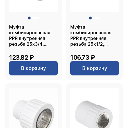
Муфта
Муфта
комбинированная
комбинированная
PPR внутренняя
PPR внутренняя
резьба 25х3/4,
резьба 25х1/2,
белый, РТП
белый, РТП
123.82 ₽
106.73 ₽
В корзину
В корзину