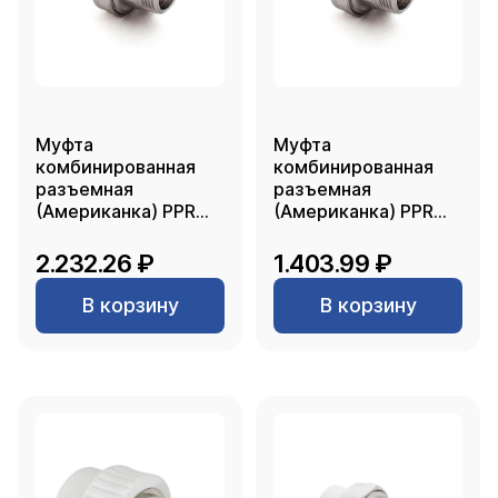
Муфта
Муфта
комбинированная
комбинированная
разъемная
разъемная
(Американка) PPR
(Американка) PPR
наружная резьба
наружная резьба
63х2, белый, RTP
50х1 1/2, белый, RTP
2.232.26 ₽
1.403.99 ₽
В корзину
В корзину