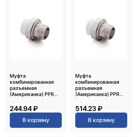
Муфта
Муфта
комбинированная
комбинированная
разъемная
разъемная
(Американка) PPR
(Американка) PPR
наружная резьба
наружная резьба
20х 1/2, белый, RTP
20х1, белый, RTP
244.94 ₽
514.23 ₽
В корзину
В корзину