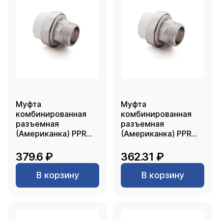
Муфта
Муфта
комбинированная
комбинированная
разъемная
разъемная
(Американка) PPR
(Американка) PPR
наружная резьба
наружная резьба
25х 3/4, белый, RTP
25х 1/2, белый, RTP
379.6 ₽
362.31 ₽
В корзину
В корзину