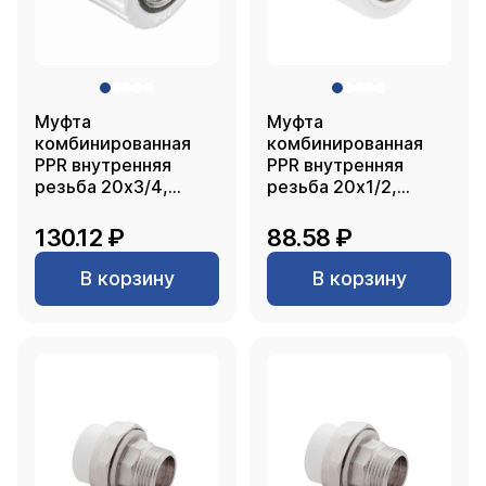
Муфта
Муфта
комбинированная
комбинированная
PPR внутренняя
PPR внутренняя
резьба 20х3/4,
резьба 20х1/2,
белый, РТП
белый, РТП
130.12 ₽
88.58 ₽
В корзину
В корзину