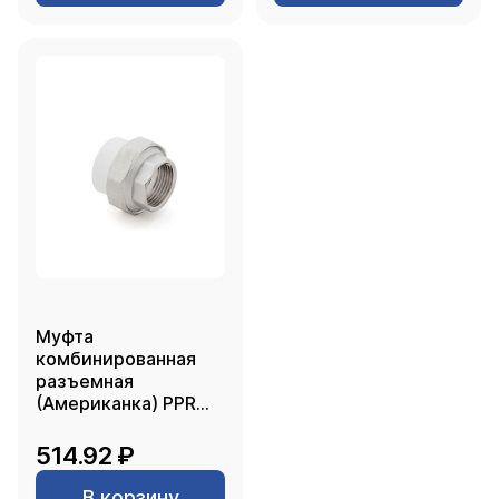
Муфта
комбинированная
разъемная
(Американка) PPR
внутренняя резьба
32х1 1/4, белый, RTP
514.92 ₽
В корзину