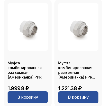
Муфта
Муфта
комбинированная
комбинированная
разъемная
разъемная
(Американка) PPR
(Американка) PPR
внутренняя резьба
внутренняя резьба
63х2, белый, RTP
50х1 1/2, белый, RTP
1.999.8 ₽
1.221.38 ₽
В корзину
В корзину