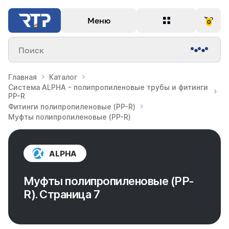
Меню
0
Поиск
Главная
Каталог
Система ALPHA - полипропиленовые трубы и фитинги
PP-R
Фитинги полипропиленовые (PP-R)
Муфты полипропиленовые (PP-R)
ALPHA
Муфты полипропиленовые (PP-
R). Страница 7