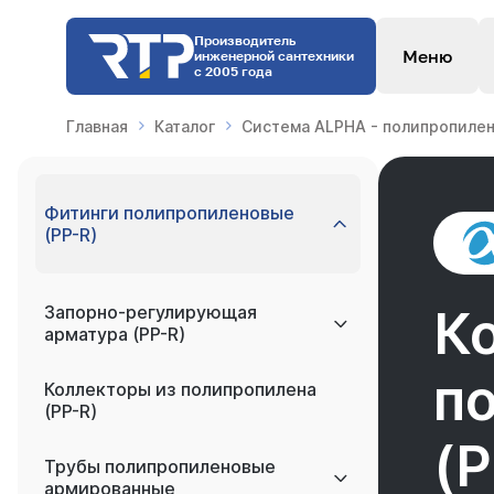
Производитель
Меню
инженерной сантехники
с 2005 года
Главная
Каталог
Система ALPHA - полипропилен
Фитинги полипропиленовые
(PP-R)
Запорно-регулирующая
К
арматура (PP-R)
п
Коллекторы из полипропилена
(PP-R)
(P
Трубы полипропиленовые
армированные