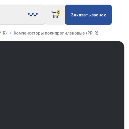
0
Заказать звонок
-R)
Компенсаторы полипропиленовые (PP-R)