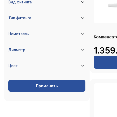
Вид фитинга
Тип фитинга
Неметаллы
1.359
Диаметр
Цвет
Применить