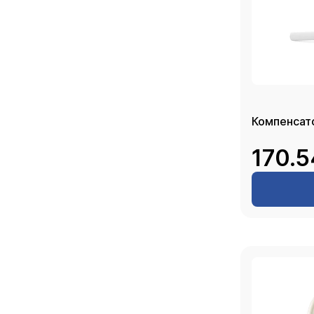
170.5