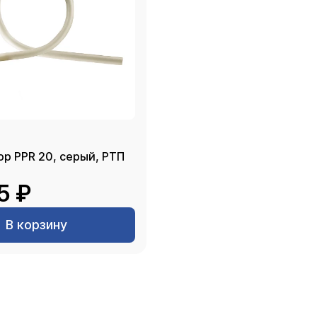
Компенсатор PPR 20, серый, РТП
5 ₽
В корзину