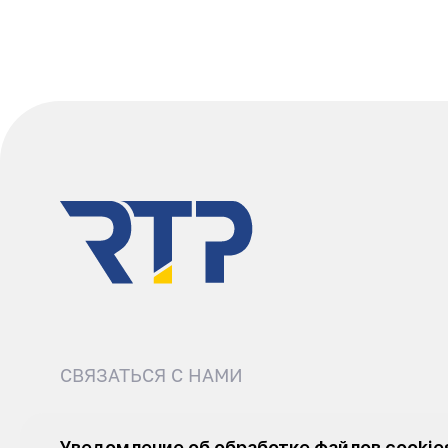
СВЯЗАТЬСЯ С НАМИ
8 (495) 540-52-62
sale@r
Уведомление об обработке файлов cookie