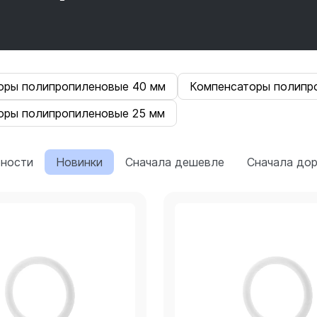
оры полипропиленовые 40 мм
Компенсаторы полипр
оры полипропиленовые 25 мм
рности
Новинки
Сначала дешевле
Сначала до