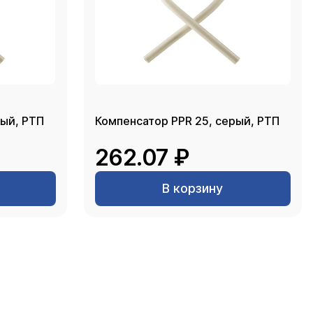
ор PPR 32, серый, РТП
Компенсатор PPR 25, серый, РТП
262.07 ₽
В корзину