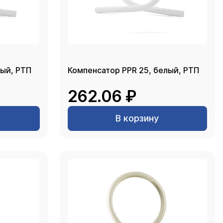
ор PPR 32, белый, РТП
Компенсатор PPR 25, белый, РТП
262.06 ₽
В корзину