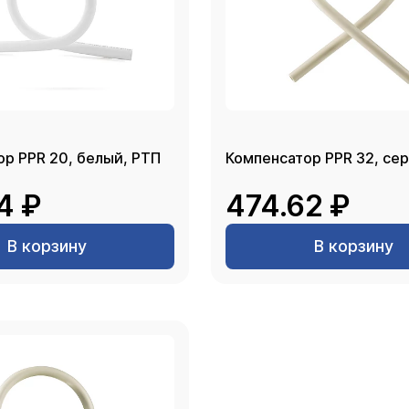
Компенсатор PPR 20, белый, РТП
Компенсат
4 ₽
474.62 ₽
В корзину
В корзину