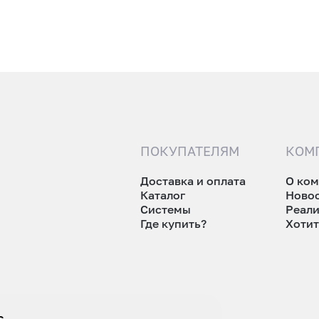
ПОКУПАТЕЛЯМ
КОМ
Доставка и оплата
О ко
Каталог
Ново
Системы
Реал
Где купить?
Хотит
tp.ru
s