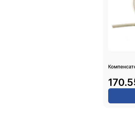
170.5