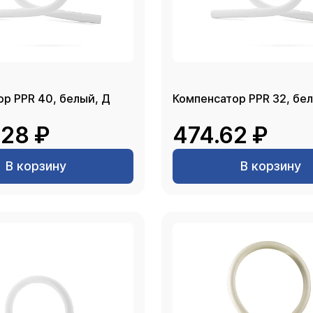
Компенсатор PPR 40, белый, Д
Компенсат
.28 ₽
474.62 ₽
В корзину
В корзину