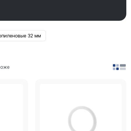
опиленовые 32 мм
роже